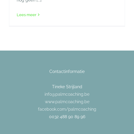
Lees meer
Contactinformatie
Tineke Strijland
info@palmcoaching.be
www.palmcoaching.be
facebook.com/palmcoaching
0032 488 90 89 96