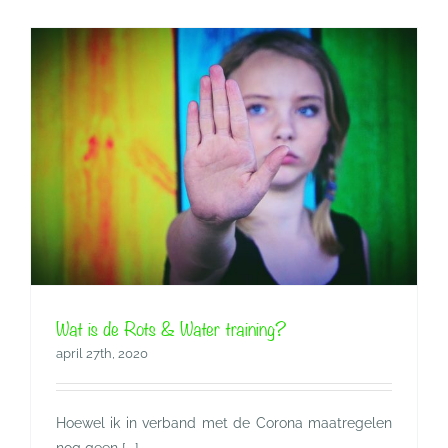
Wat is de Rots & Water training?
april 27th, 2020
Hoewel ik in verband met de Corona maatregelen
nog geen [...]