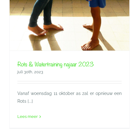
Rots & Watertraining najaar 2023
juli 30th, 2023
Vanaf woensdag 11 oktober as zal er opnieuw een
Rots [...]
Lees meer