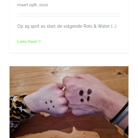
maart 29th, 2022
Op 29 april as start de volgende Rots & Water [...]
Lees meer