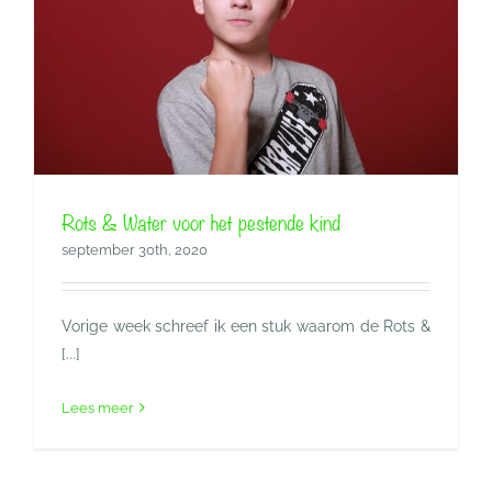
Rots & Water voor het pestende kind
september 30th, 2020
Vorige week schreef ik een stuk waarom de Rots &
[...]
Lees meer