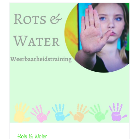
Rots & Water