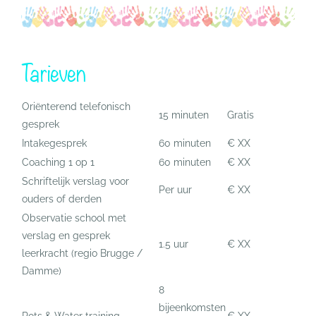
Tarieven
Oriënterend telefonisch
15 minuten
Gratis
gesprek
Intakegesprek
60 minuten
€ XX
Coaching 1 op 1
60 minuten
€ XX
Schriftelijk verslag voor
Per uur
€ XX
ouders of derden
Observatie school met
verslag en gesprek
1.5 uur
€ XX
leerkracht (regio Brugge /
Damme)
8
bijeenkomsten