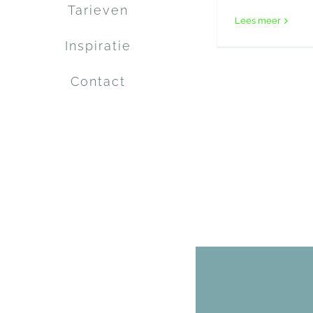
Tarieven
Lees meer
Inspiratie
Contact
Facebook
Instagram