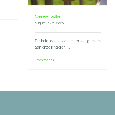
Grenzen stellen
augustus 4th, 2020
De hele dag door stellen we grenzen
aan onze kinderen. [...]
Lees meer