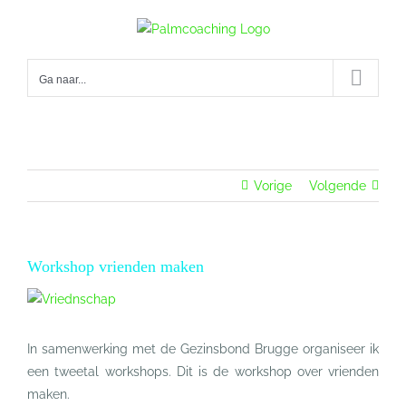
Ga
naar
inhoud
Ga naar...
Vorige
Volgende
Workshop vrienden maken
Bekijk
grotere
afbeelding
In samenwerking met de Gezinsbond Brugge organiseer ik
een tweetal workshops. Dit is de workshop over vrienden
maken.