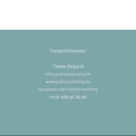
Contactinformatie
Tineke Strijland
info@palmcoaching.be
www.palmcoaching.be
facebook.com/palmcoaching
0032 488 90 89 96