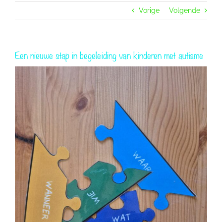
Vorige
Volgende
Een nieuwe stap in begeleiding van kinderen met autisme
Bekijk
grotere
afbeelding