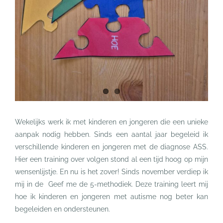
Wekelijks werk ik met kinderen en jongeren die een unieke
aanpak nodig hebben. Sinds een aantal jaar begeleid ik
verschillende kinderen en jongeren met de diagnose ASS.
Hier een training over volgen stond al een tijd hoog op mijn
wensenlijstje. En nu is het zover! Sinds november verdiep ik
mij in de Geef me de 5-methodiek. Deze training leert mij
hoe ik kinderen en jongeren met autisme nog beter kan
begeleiden en ondersteunen.