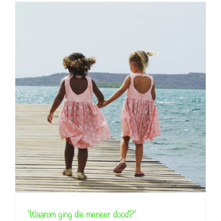
‘Waarom ging die meneer dood?’