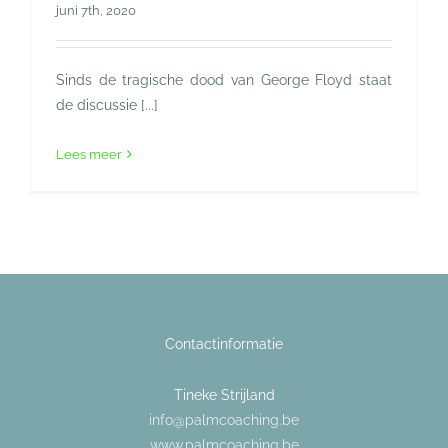
juni 7th, 2020
Sinds de tragische dood van George Floyd staat
de discussie [...]
Lees meer
Contactinformatie
Tineke Strijland
info@palmcoaching.be
www.palmcoaching.be